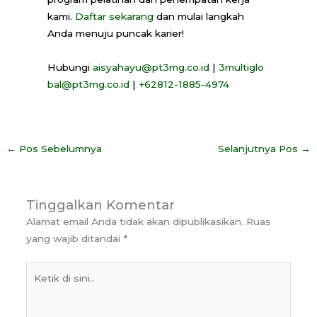
kami.
Daftar sekarang
dan mulai langkah
Anda menuju puncak karier!
Hubungi
aisyahayu@pt3mg.co.id
|
3multiglo
bal@pt3mg.co.id
|
+62812-1885-4974
←
Pos Sebelumnya
Selanjutnya Pos
→
Tinggalkan Komentar
Alamat email Anda tidak akan dipublikasikan.
Ruas
yang wajib ditandai
*
Ketik
di
sini..